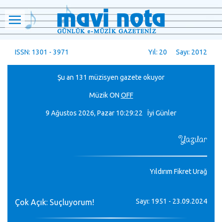
ISSN: 1301 - 3971
Yıl: 20 Sayı: 2012
Şu an 131 müzisyen gazete okuyor
Müzik
ON
OFF
9 Ağustos 2026, Pazar
10:29:24 İyi Günler
Yazılar
Yıldırım Fikret Urağ
Sayı: 1951 - 23.09.2024
Çok Açık: Suçluyorum!