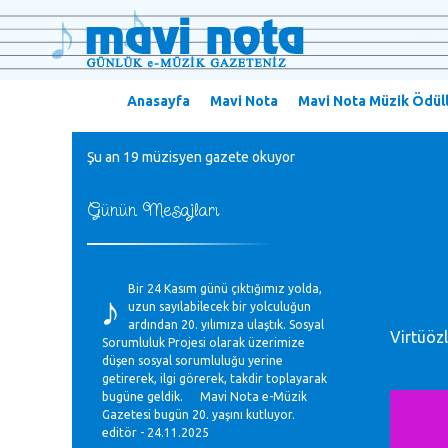
Anasayfa
Mavi Nota
Mavi Nota Müzik Ödüll
Şu an 19 müzisyen gazete okuyor
Günün Mesajları
♪
Bir 24 Kasım günü çıktığımız yolda,
uzun sayılabilecek bir yolculuğun
ardından 20. yılımıza ulaştık. Sosyal
Virtüöz
Sorumluluk Projesi olarak üzerimize
düşen sosyal sorumluluğu yerine
getirerek, ilgi görerek, takdir toplayarak
bugüne geldik. Mavi Nota e-Müzik
Gazetesi bugün 20. yaşını kutluyor.
editör - 24.11.2025