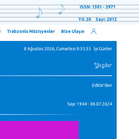
ISSN: 1301 - 3971
Yıl: 20 Sayı: 2012
ü
Trabzonlu Müzisyenler
Bize Ulaşın
8 Ağustos 2026, Cumartesi
9:35:36 İyi Günler
Yazılar
Editör'den
Sayı: 1944 - 06.07.2024