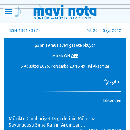
ISSN: 1301 - 3971
Yıl: 20 Sayı: 2012
Şu an 19 müzisyen gazete okuyor
Müzik
ON
OFF
6 Ağustos 2026, Perşembe
23:16:50 İyi Aksamlar
Yazılar
Editör'den
Müzikte Cumhuriyet Değerlerinin Mümtaz
Savunucusu Suna Kan’ın Ardından…