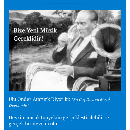
Ulu Önder Atatürk Diyor ki:
"En Güç Devrim Müzik
Devrimidir"
Devrim ancak topyekûn gerçekle
tirilebilirse
ş
gerçek bir devrim olur.