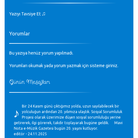
♫
Yazıyı Tavsiye Et
Yorumlar
Bu yazıya henüz yorum yapılmadı.
Yorumları okumak yada yorum yazmak için sisteme
giriniz
.
Günün Mesajları
♪
Bir 24 Kasım günü çıktığımız yolda, uzun sayılabilecek bir
yolculuğun ardından 20. yılımıza ulaştık. Sosyal Sorumluluk
Projesi olarak üzerimize düşen sosyal sorumluluğu yerine
getirerek, ilgi görerek, takdir toplayarak bugüne geldik. Mavi
Nota e-Müzik Gazetesi bugün 20. yaşını kutluyor.
editör - 24.11.2025