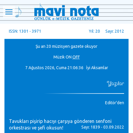
ISSN: 1301 - 3971
Yıl: 20 Sayı: 2012
Şu an 20 müzisyen gazete okuyor
Müzik
ON
OFF
7 Ağustos 2026, Cuma
21:06:37 İyi Aksamlar
Yazılar
Editör'den
Tavukları pişirip hacıyı çarşıya gönderen senfoni
Sayı: 1839 - 03.09.2022
orkestrası ve şefi okusun!