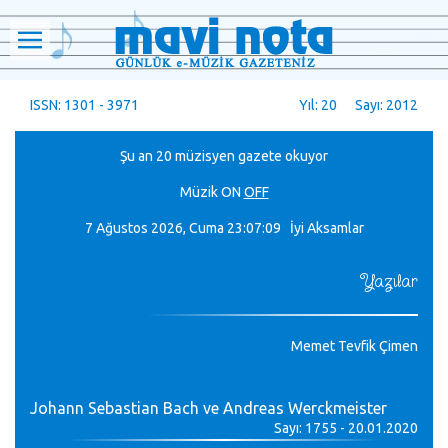
ISSN: 1301 - 3971
Yıl: 20 Sayı: 2012
Şu an 20 müzisyen gazete okuyor
Müzik
ON
OFF
7 Ağustos 2026, Cuma
23:07:09 İyi Aksamlar
Yazılar
Memet Tevfik Çimen
Johann Sebastian Bach ve Andreas Werckmeister
Sayı: 1755 - 20.01.2020