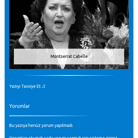
Montserrat Cabelle
♫
Yazıyı Tavsiye Et
Yorumlar
Bu yazıya henüz yorum yapılmadı.
Yorumları okumak yada yorum yazmak için sisteme
giriniz
.