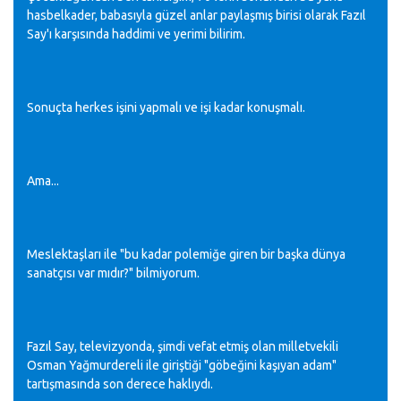
hasbelkader, babasıyla güzel anlar paylaşmış birisi olarak Fazıl
Say'ı karşısında haddimi ve yerimi bilirim.
Sonuçta herkes işini yapmalı ve işi kadar konuşmalı.
Ama...
Meslektaşları ile "bu kadar polemiğe giren bir başka dünya
sanatçısı var mıdır?" bilmiyorum.
Fazıl Say, televizyonda, şimdi vefat etmiş olan milletvekili
Osman Yağmurdereli ile giriştiği "göbeğini kaşıyan adam"
tartışmasında son derece haklıydı.