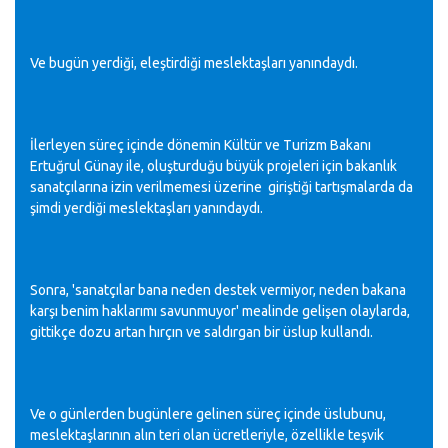
Ve bugün yerdiği, eleştirdiği meslektaşları yanındaydı.
İlerleyen süreç içinde dönemin Kültür ve Turizm Bakanı
Ertuğrul Günay ile, oluşturduğu büyük projeleri için bakanlık
sanatçılarına izin verilmemesi üzerine giriştiği tartışmalarda da
şimdi yerdiği meslektaşları yanındaydı.
Sonra, 'sanatçılar bana neden destek vermiyor, neden bakana
karşı benim haklarımı savunmuyor' mealinde gelişen olaylarda,
gittikçe dozu artan hırçın ve saldırgan bir üslup kullandı.
Ve o günlerden bugünlere gelinen süreç içinde üslubunu,
meslektaşlarının alın teri olan ücretleriyle, özellikle teşvik