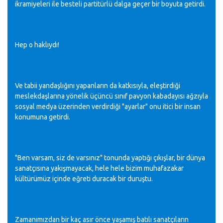
ikramiyeleri ile besteli partitürlü dalga geçer bir boyuta getirdi.
Hep o haklıydı!
Ve tabii yandaşlığını yapanların da katkısıyla, eleştirdiği
meslekdaşlarına yönelik üçüncü sınıf pavyon kabadayısı ağzıyla
sosyal medya üzerinden verdirdiği "ayarlar" onu itici bir insan
konumuna getirdi.
"Ben varsam, siz de varsınız" tonunda yaptığı çıkışlar, bir dünya
sanatçısına yakışmayacak, hele hele bizim muhafazakar
kültürümüz içinde eğreti duracak bir duruştu.
Zamanımızdan bir kaç asır önce yaşamış batılı sanatçıların