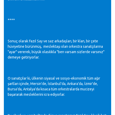
****
Sonuç olarak Fazıl Say ve saz arkadaşları, bir klan, bir çete
hüviyetine bürünmüş, meslektaşı olan orkestra sanatçılarına
"ayar" vererek, büyük olasılıkla "ben varsam sizlerde varsınız"
demeye getiriyorlar.
O sanatçılar ki, ülkenin siyasal ve sosyo-ekonomik tüm ağır
şartları içinde, Mersin'de, İstanbul'da, Ankara'da, İzmir'de,
Bursa'da, Antalya'da kısaca tüm orkestralarda mucizeyi
başararak mesleklerini icra ediyorlar.