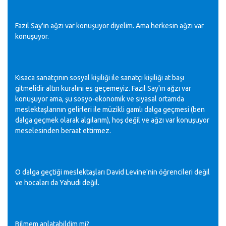
Fazıl Say'ın ağzı var konuşuyor diyelim. Ama herkesin ağzı var
konuşuyor.
Kısaca sanatçının sosyal kişiliği ile sanatçı kişiliği at başı
gitmelidir altın kuralını es geçemeyiz. Fazıl Say'ın ağzı var
konuşuyor ama, şu sosyo-ekonomik ve siyasal ortamda
meslektaşlarının gelirleri ile müzikli gamlı dalga geçmesi (ben
dalga geçmek olarak algılarım), hoş değil ve ağzı var konuşuyor
meselesinden beraat ettirmez.
O dalga geçtiği meslektaşları David Levine'nin öğrencileri değil
ve hocaları da Yahudi değil.
Bilmem anlatabildim mi?