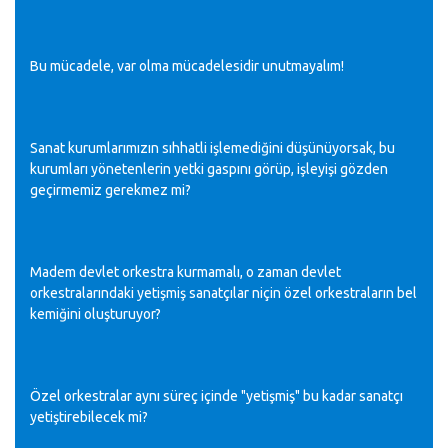
Bu mücadele, var olma mücadelesidir unutmayalım!
Sanat kurumlarımızın sıhhatli işlemediğini düşünüyorsak, bu
kurumları yönetenlerin yetki gaspını görüp, işleyişi gözden
geçirmemiz gerekmez mi?
Madem devlet orkestra kurmamalı, o zaman devlet
orkestralarındaki yetişmiş sanatçılar niçin özel orkestraların bel
kemiğini oluşturuyor?
Özel orkestralar aynı süreç içinde "yetişmiş" bu kadar sanatçı
yetiştirebilecek mi?