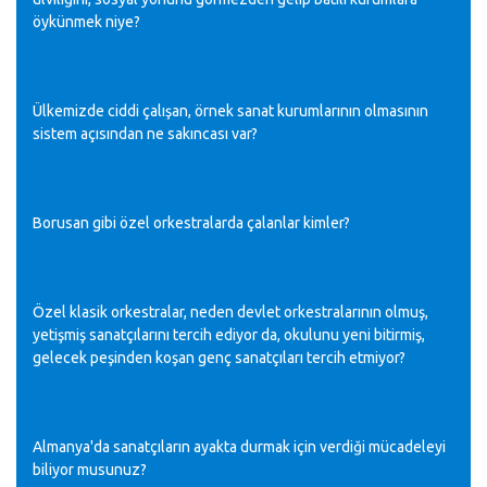
öykünmek niye?
Ülkemizde ciddi çalışan, örnek sanat kurumlarının olmasının
sistem açısından ne sakıncası var?
Borusan gibi özel orkestralarda çalanlar kimler?
Özel klasik orkestralar, neden devlet orkestralarının olmuş,
yetişmiş sanatçılarını tercih ediyor da, okulunu yeni bitirmiş,
gelecek peşinden koşan genç sanatçıları tercih etmiyor?
Almanya'da sanatçıların ayakta durmak için verdiği mücadeleyi
biliyor musunuz?