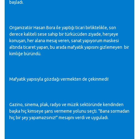
başladı.
Organizatör Hasan Bora ile yaptığı ticari birliktelikle, son
derece kaliteli sese sahip bir türkücüden ziyade, herşeye
konuşan, her alana mesaj veren, sanat yapıyorum maskesi
altında ticaret yapan, bu arada mafyatik yapısını gizlemeyen bir
kimliğe büründü.
Mafyatik yapısıyla gözdağı vermekten de çekinmedi!
Gazino, sinema, plak, radyo ve müzik sektöründe kendinden
başka hiç kimseye şans vermeme yolunu seçti. "Bana sormadan
hiç bir şey yapamazsınız!" mesajını verdi ve uyguladı.