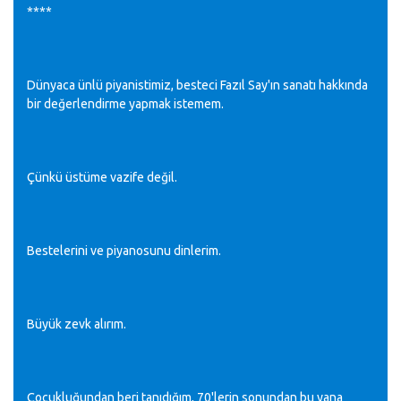
****
Dünyaca ünlü piyanistimiz, besteci Fazıl Say'ın sanatı hakkında
bir değerlendirme yapmak istemem.
Çünkü üstüme vazife değil.
Bestelerini ve piyanosunu dinlerim.
Büyük zevk alırım.
Çocukluğundan beri tanıdığım, 70'lerin sonundan bu yana