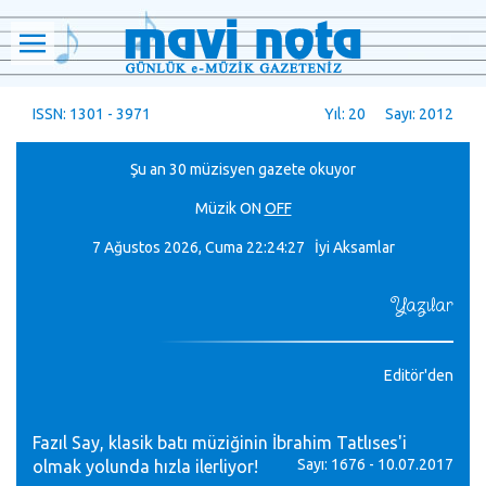
ISSN: 1301 - 3971
Yıl: 20 Sayı: 2012
Şu an 30 müzisyen gazete okuyor
Müzik
ON
OFF
7 Ağustos 2026, Cuma
22:24:27 İyi Aksamlar
Yazılar
Editör'den
Fazıl Say, klasik batı müziğinin İbrahim Tatlıses'i
Sayı: 1676 - 10.07.2017
olmak yolunda hızla ilerliyor!