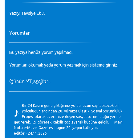
♫
Yazıyı Tavsiye Et
Yorumlar
Bu yazıya henüz yorum yapılmadı.
Yorumları okumak yada yorum yazmak için sisteme
giriniz
.
Günün Mesajları
♪
Bir 24 Kasım günü çıktığımız yolda, uzun sayılabilecek bir
yolculuğun ardından 20. yılımıza ulaştık. Sosyal Sorumluluk
Projesi olarak üzerimize düşen sosyal sorumluluğu yerine
getirerek, ilgi görerek, takdir toplayarak bugüne geldik. Mavi
Nota e-Müzik Gazetesi bugün 20. yaşını kutluyor.
editör - 24.11.2025