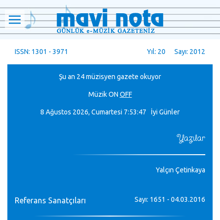
ISSN: 1301 - 3971
Yıl: 20 Sayı: 2012
Şu an 24 müzisyen gazete okuyor
Müzik
ON
OFF
8 Ağustos 2026, Cumartesi
7:53:48 İyi Günler
Yazılar
Yalçın Çetinkaya
Sayı: 1651 - 04.03.2016
Referans Sanatçıları