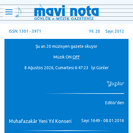
ISSN: 1301 - 3971
Yıl: 20 Sayı: 2012
Şu an 20 müzisyen gazete okuyor
Müzik
ON
OFF
8 Ağustos 2026, Cumartesi
6:47:23 İyi Günler
Yazılar
Editör'den
Sayı: 1649 - 08.01.2016
Muhafazakâr Yeni Yıl Konseri