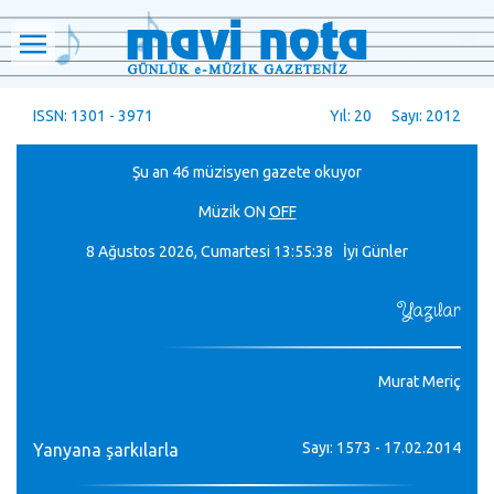
ISSN: 1301 - 3971
Yıl: 20 Sayı: 2012
Şu an 46 müzisyen gazete okuyor
Müzik
ON
OFF
8 Ağustos 2026, Cumartesi
13:55:39 İyi Günler
Yazılar
Murat Meriç
Sayı: 1573 - 17.02.2014
Yanyana şarkılarla