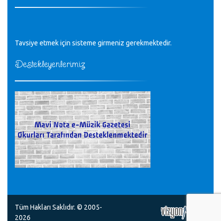
Tüm Mesajlar
Tavsiye etmek için sisteme girmeniz gerekmektedir.
Destekleyenlerimiz
Tüm Hakları Saklıdır. © 2005-
2026