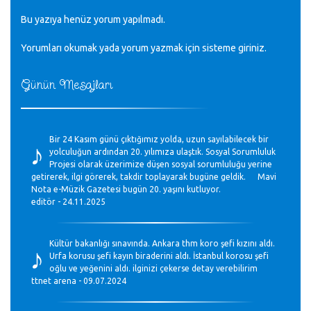
Bu yazıya henüz yorum yapılmadı.
Yorumları okumak yada yorum yazmak için sisteme
giriniz
.
Günün Mesajları
♪
Bir 24 Kasım günü çıktığımız yolda, uzun sayılabilecek bir
yolculuğun ardından 20. yılımıza ulaştık. Sosyal Sorumluluk
Projesi olarak üzerimize düşen sosyal sorumluluğu yerine
getirerek, ilgi görerek, takdir toplayarak bugüne geldik. Mavi
Nota e-Müzik Gazetesi bugün 20. yaşını kutluyor.
editör - 24.11.2025
♪
Kültür bakanlığı sınavında. Ankara thm koro şefi kızını aldı.
Urfa korusu şefi kayın biraderini aldı. İstanbul korosu şefi
oğlu ve yeğenini aldı. ilginizi çekerse detay verebilirim
ttnet arena - 09.07.2024