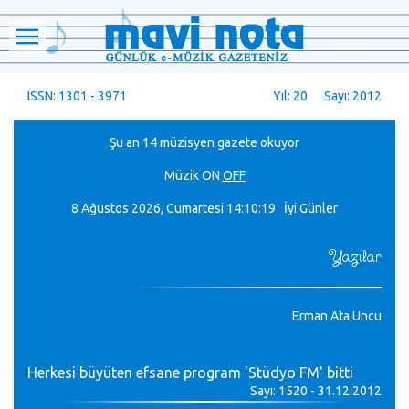
ISSN: 1301 - 3971
Yıl: 20 Sayı: 2012
Şu an 14 müzisyen gazete okuyor
Müzik
ON
OFF
8 Ağustos 2026, Cumartesi
14:10:20 İyi Günler
Yazılar
Erman Ata Uncu
Herkesi büyüten efsane program 'Stüdyo FM' bitti
Sayı: 1520 - 31.12.2012