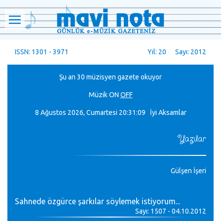
ISSN: 1301 - 3971
Yıl: 20 Sayı: 2012
Şu an 30 müzisyen gazete okuyor
Müzik
ON
OFF
8 Ağustos 2026, Cumartesi
20:31:10 İyi Aksamlar
Yazılar
Gülşen İşeri
Sahnede özgürce şarkılar söylemek istiyorum...
Sayı: 1507 - 04.10.2012