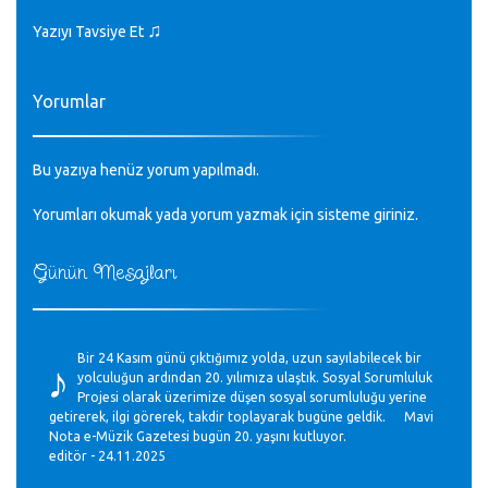
♫
Yazıyı Tavsiye Et
Yorumlar
Bu yazıya henüz yorum yapılmadı.
Yorumları okumak yada yorum yazmak için sisteme
giriniz
.
Günün Mesajları
♪
Bir 24 Kasım günü çıktığımız yolda, uzun sayılabilecek bir
yolculuğun ardından 20. yılımıza ulaştık. Sosyal Sorumluluk
Projesi olarak üzerimize düşen sosyal sorumluluğu yerine
getirerek, ilgi görerek, takdir toplayarak bugüne geldik. Mavi
Nota e-Müzik Gazetesi bugün 20. yaşını kutluyor.
editör - 24.11.2025