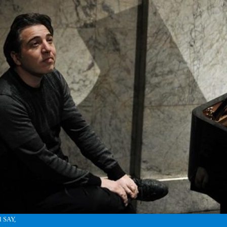
l SAY,