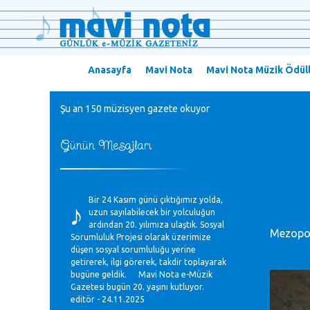
Anasayfa
Mavi Nota
Mavi Nota Müzik Ödüll
Şu an 150 müzisyen gazete okuyor
Günün Mesajları
♪
Bir 24 Kasım günü çıktığımız yolda,
uzun sayılabilecek bir yolculuğun
ardından 20. yılımıza ulaştık. Sosyal
Mezopot
Sorumluluk Projesi olarak üzerimize
düşen sosyal sorumluluğu yerine
getirerek, ilgi görerek, takdir toplayarak
bugüne geldik. Mavi Nota e-Müzik
Gazetesi bugün 20. yaşını kutluyor.
editör - 24.11.2025