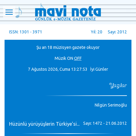
ISSN: 1301 - 3971
Yıl: 20 Sayı: 2012
Şu an 18 müzisyen gazete okuyor
Müzik
ON
OFF
7 Ağustos 2026, Cuma
13:27:54 İyi Günler
Yazılar
Nilgün Serimoğlu
Sayı: 1472 - 21.06.2012
Hüzünlü yürüyüşlerin Türkiye'si...