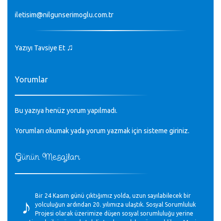
iletisim@nilgunserimoglu.com.tr
♫
Yazıyı Tavsiye Et
Yorumlar
Bu yazıya henüz yorum yapılmadı.
Yorumları okumak yada yorum yazmak için sisteme
giriniz
.
Günün Mesajları
♪
Bir 24 Kasım günü çıktığımız yolda, uzun sayılabilecek bir
yolculuğun ardından 20. yılımıza ulaştık. Sosyal Sorumluluk
Projesi olarak üzerimize düşen sosyal sorumluluğu yerine