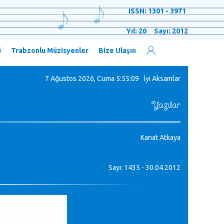
ISSN: 1301 - 3971
Yıl: 20 Sayı: 2012
ü
Trabzonlu Müzisyenler
Bize Ulaşın
7 Ağustos 2026, Cuma
5:55:10 İyi Aksamlar
Yazılar
Kanat Atkaya
Sayı: 1435 - 30.04.2012