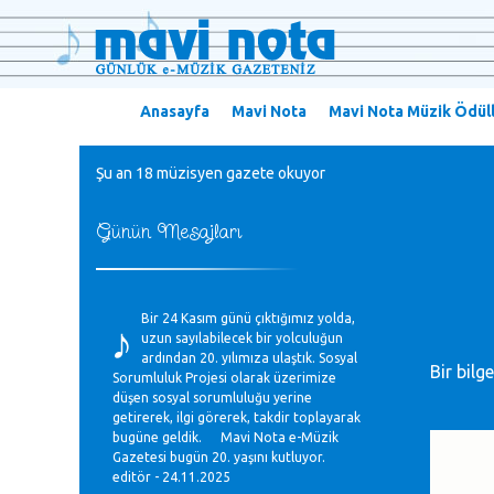
Anasayfa
Mavi Nota
Mavi Nota Müzik Ödüll
Şu an 18 müzisyen gazete okuyor
Günün Mesajları
♪
Bir 24 Kasım günü çıktığımız yolda,
uzun sayılabilecek bir yolculuğun
ardından 20. yılımıza ulaştık. Sosyal
Bir bilg
Sorumluluk Projesi olarak üzerimize
düşen sosyal sorumluluğu yerine
getirerek, ilgi görerek, takdir toplayarak
bugüne geldik. Mavi Nota e-Müzik
Gazetesi bugün 20. yaşını kutluyor.
editör - 24.11.2025