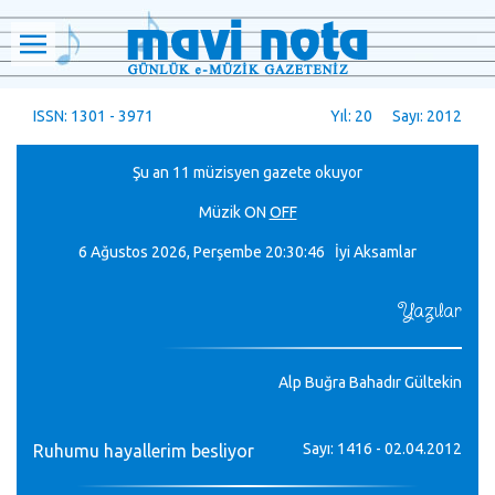
ISSN: 1301 - 3971
Yıl: 20 Sayı: 2012
Şu an 11 müzisyen gazete okuyor
Müzik
ON
OFF
6 Ağustos 2026, Perşembe
20:30:47 İyi Aksamlar
Yazılar
Alp Buğra Bahadır Gültekin
Sayı: 1416 - 02.04.2012
Ruhumu hayallerim besliyor