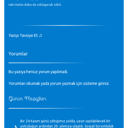
takvimim daha da sıkla
ş
acak tabii.
♫
Yazıyı Tavsiye Et
Yorumlar
Bu yazıya henüz yorum yapılmadı.
Yorumları okumak yada yorum yazmak için sisteme
giriniz
.
Günün Mesajları
♪
Bir 24 Kasım günü çıktığımız yolda, uzun sayılabilecek bir
yolculuğun ardından 20. yılımıza ulaştık. Sosyal Sorumluluk