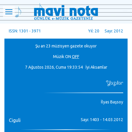
ISSN: 1301 - 3971
Yıl: 20 Sayı: 2012
Şu an 23 müzisyen gazete okuyor
Müzik
ON
OFF
7 Ağustos 2026, Cuma
19:33:55 İyi Aksamlar
Yazılar
İlyas Başsoy
Sayı: 1403 - 14.03.2012
Ciguli