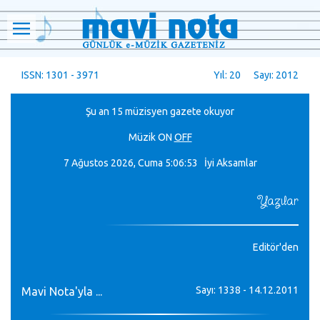
ISSN: 1301 - 3971
Yıl: 20 Sayı: 2012
Şu an 15 müzisyen gazete okuyor
Müzik
ON
OFF
7 Ağustos 2026, Cuma
5:06:53 İyi Aksamlar
Yazılar
Editör'den
Sayı: 1338 - 14.12.2011
Mavi Nota'yla ...