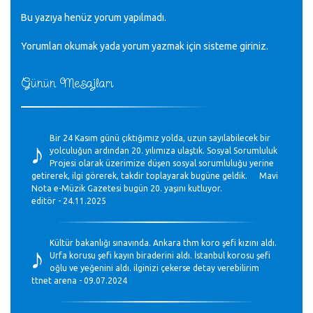
Bu yazıya henüz yorum yapılmadı.
Yorumları okumak yada yorum yazmak için sisteme
giriniz
.
Günün Mesajları
♪
Bir 24 Kasım günü çıktığımız yolda, uzun sayılabilecek bir
yolculuğun ardından 20. yılımıza ulaştık. Sosyal Sorumluluk
Projesi olarak üzerimize düşen sosyal sorumluluğu yerine
getirerek, ilgi görerek, takdir toplayarak bugüne geldik. Mavi
Nota e-Müzik Gazetesi bugün 20. yaşını kutluyor.
editör - 24.11.2025
♪
Kültür bakanlığı sınavında. Ankara thm koro şefi kızını aldı.
Urfa korusu şefi kayın biraderini aldı. İstanbul korosu şefi
oğlu ve yeğenini aldı. ilginizi çekerse detay verebilirim
ttnet arena - 09.07.2024