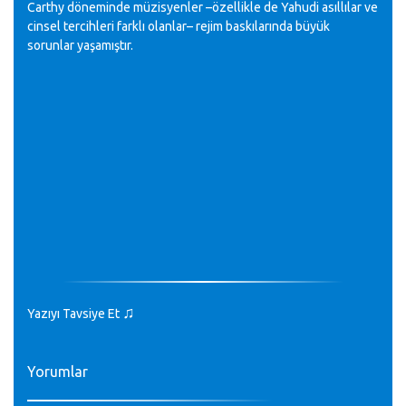
Carthy döneminde müzisyenler –özellikle de Yahudi asıllılar ve
cinsel tercihleri farklı olanlar– rejim baskılarında büyük
sorunlar yaşamıştır.
♫
Yazıyı Tavsiye Et
Yorumlar