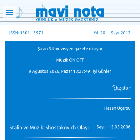
ISSN: 1301 - 3971
Yıl: 20 Sayı: 2012
Şu an 34 müzisyen gazete okuyor
Müzik
ON
OFF
9 Ağustos 2026, Pazar
13:27:49 İyi Günler
Yazılar
Hasan Uçarsu
Sayı: - 12.05.2006
Stalin ve Müzik: Shostakovich Olayı