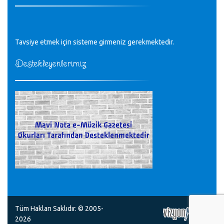
Tüm Mesajlar
Tavsiye etmek için sisteme girmeniz gerekmektedir.
Destekleyenlerimiz
Tüm Hakları Saklıdır. © 2005-
2026