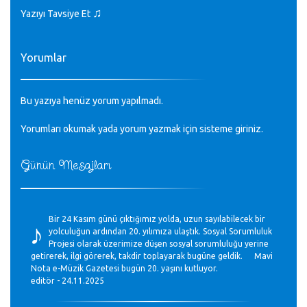
♫
Yazıyı Tavsiye Et
Yorumlar
Bu yazıya henüz yorum yapılmadı.
Yorumları okumak yada yorum yazmak için sisteme
giriniz
.
Günün Mesajları
♪
Bir 24 Kasım günü çıktığımız yolda, uzun sayılabilecek bir
yolculuğun ardından 20. yılımıza ulaştık. Sosyal Sorumluluk
Projesi olarak üzerimize düşen sosyal sorumluluğu yerine
getirerek, ilgi görerek, takdir toplayarak bugüne geldik. Mavi
Nota e-Müzik Gazetesi bugün 20. yaşını kutluyor.
editör - 24.11.2025