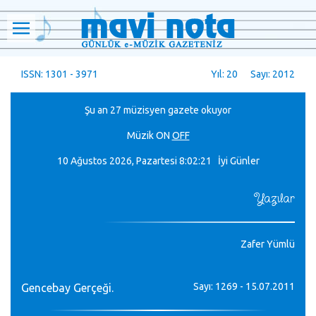
ISSN: 1301 - 3971
Yıl: 20 Sayı: 2012
Şu an 27 müzisyen gazete okuyor
Müzik
ON
OFF
10 Ağustos 2026, Pazartesi
8:02:21 İyi Günler
Yazılar
Zafer Yümlü
Sayı: 1269 - 15.07.2011
Gencebay Gerçeği.