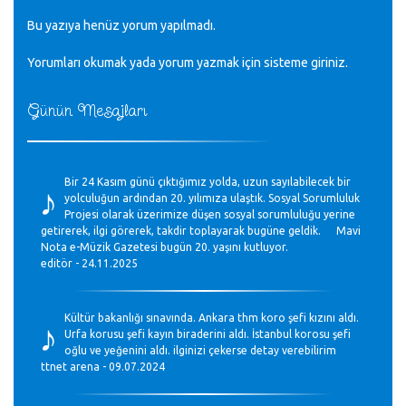
Bu yazıya henüz yorum yapılmadı.
Yorumları okumak yada yorum yazmak için sisteme
giriniz
.
Günün Mesajları
♪
Bir 24 Kasım günü çıktığımız yolda, uzun sayılabilecek bir
yolculuğun ardından 20. yılımıza ulaştık. Sosyal Sorumluluk
Projesi olarak üzerimize düşen sosyal sorumluluğu yerine
getirerek, ilgi görerek, takdir toplayarak bugüne geldik. Mavi
Nota e-Müzik Gazetesi bugün 20. yaşını kutluyor.
editör - 24.11.2025
♪
Kültür bakanlığı sınavında. Ankara thm koro şefi kızını aldı.
Urfa korusu şefi kayın biraderini aldı. İstanbul korosu şefi
oğlu ve yeğenini aldı. ilginizi çekerse detay verebilirim
ttnet arena - 09.07.2024