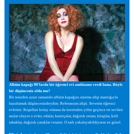
Albüm kapa
ğ
ı 90’larda bir ö
ğ
renci evi ambiıansı verdi bana. Böyle
bir dü
ş
ünceniz oldu mu?
Bir seneden uzun zamandır albüm kapa
ğ
ını sinema afi
ş
i mantı
ğ
ıyla
hazırlamak dü
ş
üncesindeydim. Referansım afi
ş
ti. Severim ö
ğ
renci
evlerini. Ko
ş
ulları kolay olmasa da üzerinden yıllar geçince en sevilen
anılar oluyor o evler, odalar, kasetçalar, da
ğ
ınık ortam, kitaplar, kirli
tabaklar, da
ğ
ınık yataklar vesaire. O tadı yakalayabildiysem ne güzel.