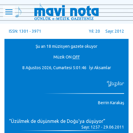
ISSN: 1301 - 3971
Yıl: 20 Sayı: 2012
Şu an 18 müzisyen gazete okuyor
Müzik
ON
OFF
8 Ağustos 2026, Cumartesi
5:01:48 İyi Aksamlar
Yazılar
Berrin Karakaş
“Üzülmek de düşünmek de Doğu'ya düşüyor”
Sayı: 1257 - 29.06.2011