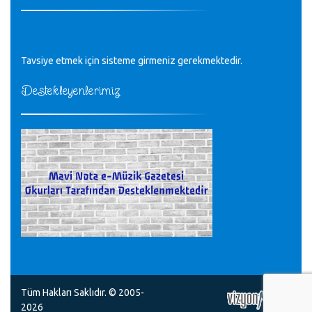
Tüm Mesajlar
Tavsiye etmek için sisteme girmeniz gerekmektedir.
Destekleyenlerimiz
Tüm Hakları Saklıdır. © 2005-
2026