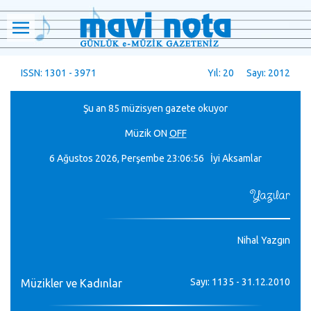
ISSN: 1301 - 3971
Yıl: 20 Sayı: 2012
Şu an 85 müzisyen gazete okuyor
Müzik
ON
OFF
6 Ağustos 2026, Perşembe
23:06:56 İyi Aksamlar
Yazılar
Nihal Yazgın
Sayı: 1135 - 31.12.2010
Müzikler ve Kadınlar