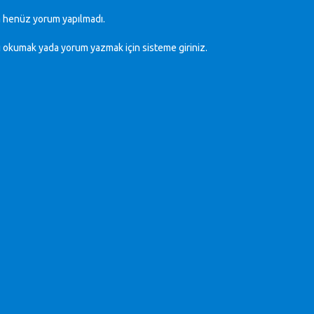
 henüz yorum yapılmadı.
ı okumak yada yorum yazmak için sisteme
giriniz
.