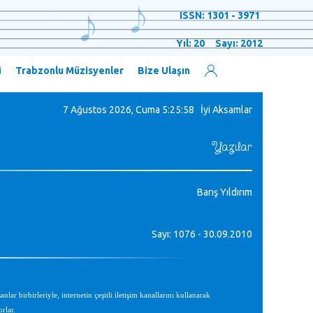
ISSN: 1301 - 3971
Yıl: 20 Sayı: 2012
ü
Trabzonlu Müzisyenler
Bize Ulaşın
7 Ağustos 2026, Cuma
5:25:59 İyi Aksamlar
Yazılar
Barış Yıldırım
Sayı: 1076 - 30.09.2010
birbirleriyle, internetin çeşitli iletişim kanallarını kullanarak
rlar.