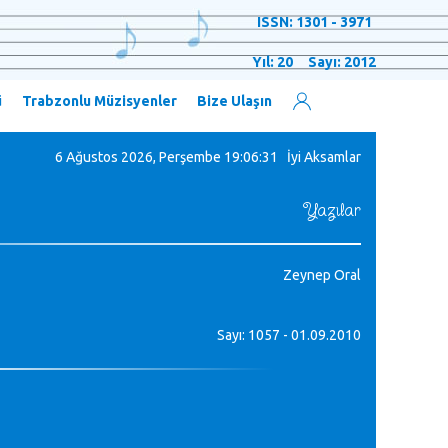
ISSN: 1301 - 3971
Yıl: 20 Sayı: 2012
ü
Trabzonlu Müzisyenler
Bize Ulaşın
6 Ağustos 2026, Perşembe
19:06:32 İyi Aksamlar
Yazılar
Zeynep Oral
Sayı: 1057 - 01.09.2010