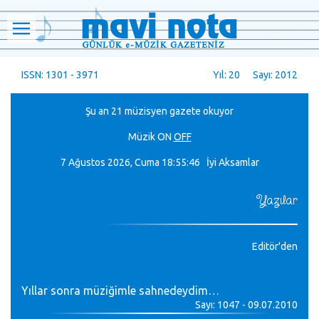
ISSN: 1301 - 3971
Yıl: 20 Sayı: 2012
Şu an 21 müzisyen gazete okuyor
Müzik
ON
OFF
7 Ağustos 2026, Cuma
18:55:46 İyi Aksamlar
Yazılar
Editör'den
Yıllar sonra müziğimle sahnedeydim…
Sayı: 1047 - 09.07.2010