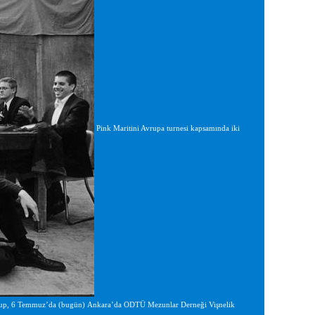
Pink Maritini Avrupa turnesi kapsamında iki
k grup, 6 Temmuz’da (bugün) Ankara’da ODTÜ Mezunlar Derneği Vişnelik