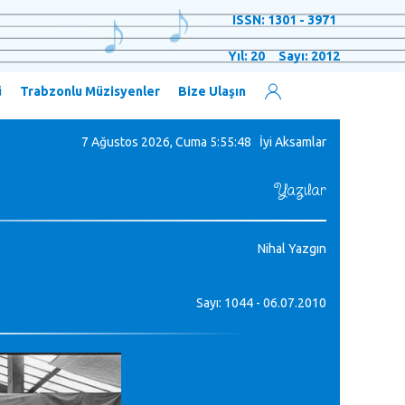
ISSN: 1301 - 3971
Yıl: 20 Sayı: 2012
ü
Trabzonlu Müzisyenler
Bize Ulaşın
7 Ağustos 2026, Cuma
5:55:49 İyi Aksamlar
Yazılar
Nihal Yazgın
Sayı: 1044 - 06.07.2010