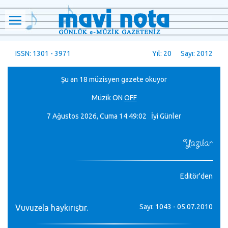
ISSN: 1301 - 3971
Yıl: 20 Sayı: 2012
Şu an 18 müzisyen gazete okuyor
Müzik
ON
OFF
7 Ağustos 2026, Cuma
14:49:04 İyi Günler
Yazılar
Editör'den
Sayı: 1043 - 05.07.2010
Vuvuzela haykırıştır.