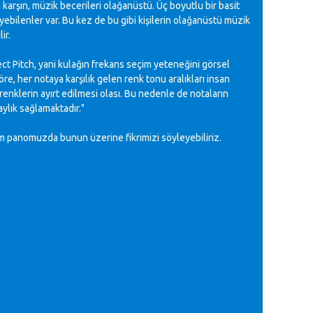
arşın, müzik becerileri olağanüstü. Üç boyutlu bir basit
yebilenler var. Bu kez de bu gibi kişilerin olağanüstü müzik
ir.
ect Pitch, yani kulağın frekans seçim yeteneğini görsel
, her notaya karşılık gelen renk tonu aralıkları insan
nklerin ayırt edilmesi olası. Bu nedenle de notaların
ylık sağlamaktadır."
m panomuzda bunun üzerine fikrimizi söyleyebiliriz.