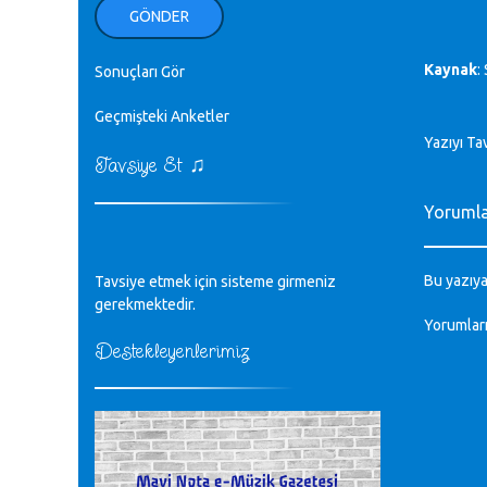
ellerinden benim için öpün.
GÖNDER
Kurtuluş Çelebi - 07.01.2023
Kaynak
:
Sonuçları Gör
♪
18. yılımız kutlu olsun
Mavi Nota - 24.11.2022
Geçmişteki Anketler
Yazıyı Ta
♫
Tavsiye Et
♪
Biliyorum Cüneyt bey, yazımda da
böyle bir şey demedim zaten.
Yoruml
editör - 20.11.2022
♪
Bu yazıya
Tavsiye etmek için sisteme girmeniz
sayın müfit bey bilgilerinizi kontrol
edi 6440 sayılı cso kurulrş kanununda
gerekmektedir.
4 b diye bir tanım yoktur
Yorumlar
CÜNEYT BALKIZ - 15.11.2022
Destekleyenlerimiz
Tüm Mesajlar