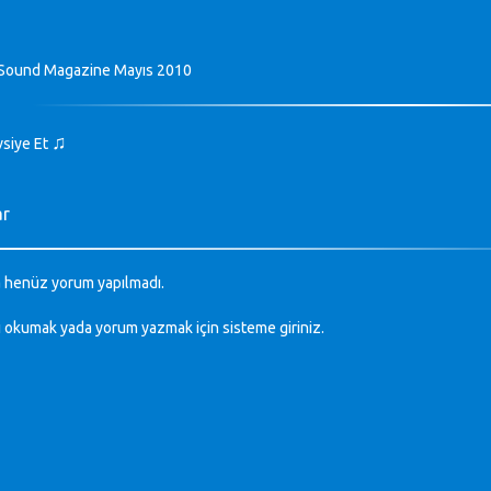
Sound Magazine Mayıs 2010
♫
vsiye Et
ar
 henüz yorum yapılmadı.
ı okumak yada yorum yazmak için sisteme
giriniz
.