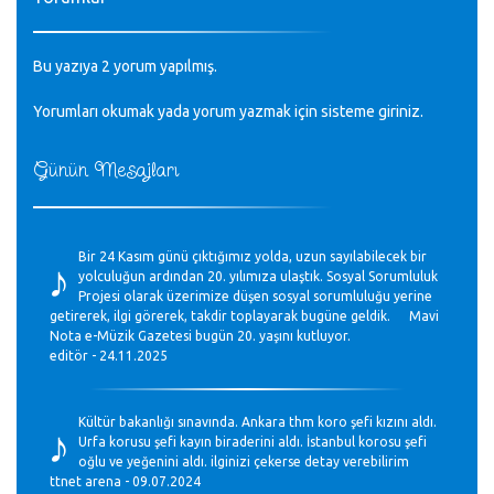
Bu yazıya 2 yorum yapılmış.
Yorumları okumak yada yorum yazmak için sisteme
giriniz
.
Günün Mesajları
♪
Bir 24 Kasım günü çıktığımız yolda, uzun sayılabilecek bir
yolculuğun ardından 20. yılımıza ulaştık. Sosyal Sorumluluk
Projesi olarak üzerimize düşen sosyal sorumluluğu yerine
getirerek, ilgi görerek, takdir toplayarak bugüne geldik. Mavi
Nota e-Müzik Gazetesi bugün 20. yaşını kutluyor.
editör - 24.11.2025
♪
Kültür bakanlığı sınavında. Ankara thm koro şefi kızını aldı.
Urfa korusu şefi kayın biraderini aldı. İstanbul korosu şefi
oğlu ve yeğenini aldı. ilginizi çekerse detay verebilirim
ttnet arena - 09.07.2024