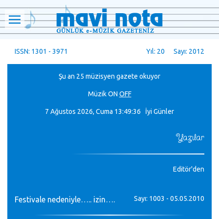
ISSN: 1301 - 3971
Yıl: 20 Sayı: 2012
Şu an 25 müzisyen gazete okuyor
Müzik
ON
OFF
7 Ağustos 2026, Cuma
13:49:36 İyi Günler
Yazılar
Editör'den
Sayı: 1003 - 05.05.2010
Festivale nedeniyle….. izin….