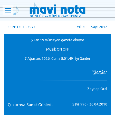
ISSN: 1301 - 3971
Yıl: 20 Sayı: 2012
Şu an 19 müzisyen gazete okuyor
Müzik
ON
OFF
7 Ağustos 2026, Cuma
8:01:50 İyi Günler
Yazılar
Zeynep Oral
Sayı: 996 - 26.04.2010
Çukurova Sanat Günleri...