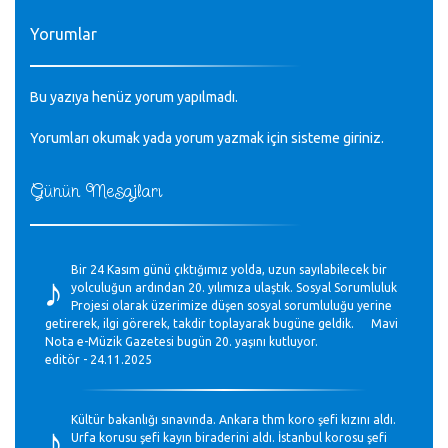
Yorumlar
Bu yazıya henüz yorum yapılmadı.
Yorumları okumak yada yorum yazmak için sisteme
giriniz
.
Günün Mesajları
♪
Bir 24 Kasım günü çıktığımız yolda, uzun sayılabilecek bir
yolculuğun ardından 20. yılımıza ulaştık. Sosyal Sorumluluk
Projesi olarak üzerimize düşen sosyal sorumluluğu yerine
getirerek, ilgi görerek, takdir toplayarak bugüne geldik. Mavi
Nota e-Müzik Gazetesi bugün 20. yaşını kutluyor.
editör - 24.11.2025
♪
Kültür bakanlığı sınavında. Ankara thm koro şefi kızını aldı.
Urfa korusu şefi kayın biraderini aldı. İstanbul korosu şefi