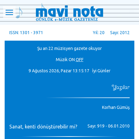
ISSN: 1301 - 3971
Yıl: 20 Sayı: 2012
Şu an 22 müzisyen gazete okuyor
Müzik
ON
OFF
9 Ağustos 2026, Pazar
13:15:18 İyi Günler
Yazılar
Korhan Gümüş
Sayı: 919 - 06.01.2010
Sanat, kenti dönüştürebilir mi?