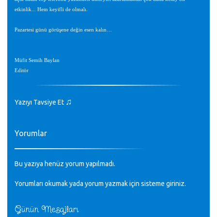
etkinlik... Hem keyifli de olmalı.
Pazartesi günü görüşene değin esen kalın…
Müfit Semih Baylan
Editör
♫
Yazıyı Tavsiye Et
Yorumlar
Bu yazıya henüz yorum yapılmadı.
Yorumları okumak yada yorum yazmak için sisteme
giriniz
.
Günün Mesajları