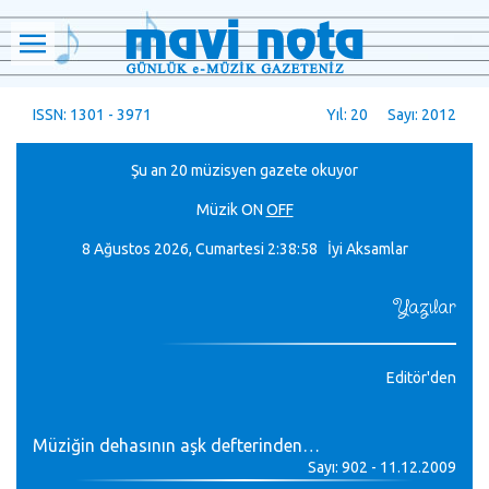
ISSN: 1301 - 3971
Yıl: 20 Sayı: 2012
Şu an 20 müzisyen gazete okuyor
Müzik
ON
OFF
8 Ağustos 2026, Cumartesi
2:38:59 İyi Aksamlar
Yazılar
Editör'den
Müziğin dehasının aşk defterinden…
Sayı: 902 - 11.12.2009