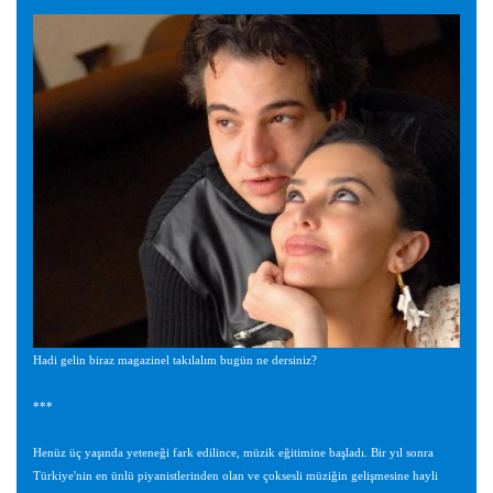
Hadi gelin biraz magazinel takılalım bugün ne dersiniz?
***
Henüz üç yaşında yeteneği fark edilince, müzik eğitimine başladı. Bir yıl sonra
Türkiye'nin en ünlü piyanistlerinden olan ve çoksesli müziğin gelişmesine hayli