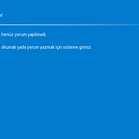
ar
 henüz yorum yapılmadı.
ı okumak yada yorum yazmak için sisteme
giriniz
.