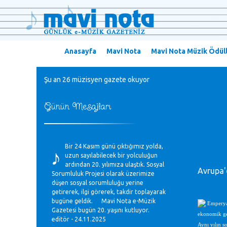
Anasayfa
Mavi Nota
Mavi Nota Müzik Ödüll
Şu an 26 müzisyen gazete okuyor
Günün Mesajları
♪
Bir 24 Kasım günü çıktığımız yolda,
uzun sayılabilecek bir yolculuğun
ardından 20. yılımıza ulaştık. Sosyal
Avrupa'
Sorumluluk Projesi olarak üzerimize
düşen sosyal sorumluluğu yerine
getirerek, ilgi görerek, takdir toplayarak
bugüne geldik. Mavi Nota e-Müzik
Emperyal
Gazetesi bugün 20. yaşını kutluyor.
ekonomik gel
editör - 24.11.2025
Aynı yılın s