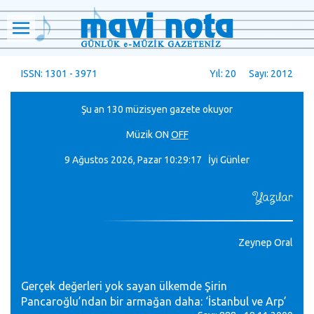
ISSN: 1301 - 3971
Yıl: 20 Sayı: 2012
Şu an 130 müzisyen gazete okuyor
Müzik
ON
OFF
9 Ağustos 2026, Pazar
10:29:18 İyi Günler
Yazılar
Zeynep Oral
Gerçek değerleri yok sayan ülkemde Şirin
Pancaroğlu’ndan bir armağan daha: ‘İstanbul ve Arp’