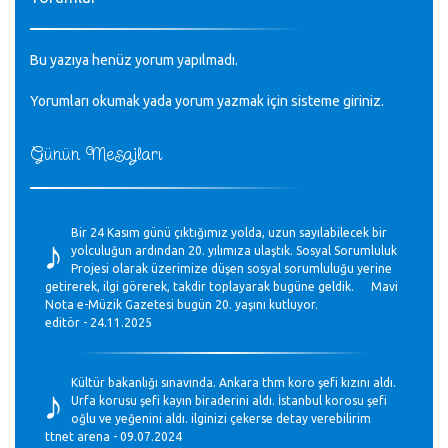
Bu yazıya henüz yorum yapılmadı.
Yorumları okumak yada yorum yazmak için sisteme
giriniz
.
Günün Mesajları
♪
Bir 24 Kasım günü çıktığımız yolda, uzun sayılabilecek bir
yolculuğun ardından 20. yılımıza ulaştık. Sosyal Sorumluluk
Projesi olarak üzerimize düşen sosyal sorumluluğu yerine
getirerek, ilgi görerek, takdir toplayarak bugüne geldik. Mavi
Nota e-Müzik Gazetesi bugün 20. yaşını kutluyor.
editör - 24.11.2025
♪
Kültür bakanlığı sınavında. Ankara thm koro şefi kızını aldı.
Urfa korusu şefi kayın biraderini aldı. İstanbul korosu şefi
oğlu ve yeğenini aldı. ilginizi çekerse detay verebilirim
ttnet arena - 09.07.2024