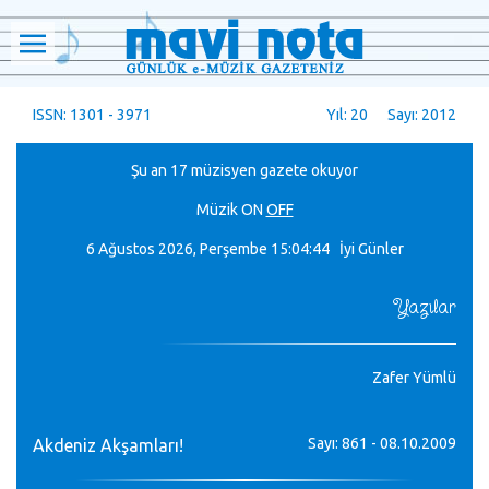
ISSN: 1301 - 3971
Yıl: 20 Sayı: 2012
Şu an 17 müzisyen gazete okuyor
Müzik
ON
OFF
6 Ağustos 2026, Perşembe
15:04:44 İyi Günler
Yazılar
Zafer Yümlü
Sayı: 861 - 08.10.2009
Akdeniz Akşamları!