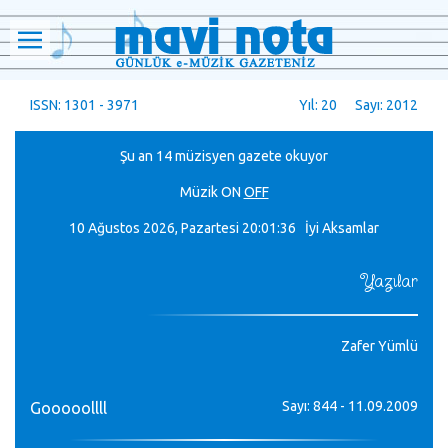
ISSN: 1301 - 3971
Yıl: 20 Sayı: 2012
Şu an 14 müzisyen gazete okuyor
Müzik
ON
OFF
10 Ağustos 2026, Pazartesi
20:01:36 İyi Aksamlar
Yazılar
Zafer Yümlü
Sayı: 844 - 11.09.2009
Gooooollll