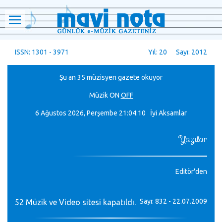
ISSN: 1301 - 3971
Yıl: 20 Sayı: 2012
Şu an 35 müzisyen gazete okuyor
Müzik
ON
OFF
6 Ağustos 2026, Perşembe
21:04:10 İyi Aksamlar
Yazılar
Editör'den
Sayı: 832 - 22.07.2009
52 Müzik ve Video sitesi kapatıldı.