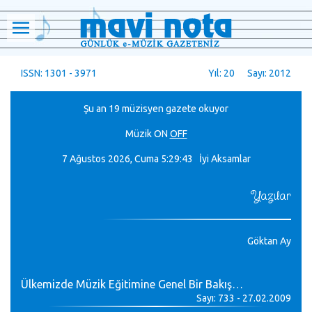
ISSN: 1301 - 3971
Yıl: 20 Sayı: 2012
Şu an 19 müzisyen gazete okuyor
Müzik
ON
OFF
7 Ağustos 2026, Cuma
5:29:43 İyi Aksamlar
Yazılar
Göktan Ay
Ülkemizde Müzik Eğitimine Genel Bir Bakış…
Sayı: 733 - 27.02.2009