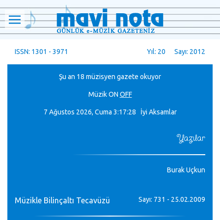
ISSN: 1301 - 3971
Yıl: 20 Sayı: 2012
Şu an 18 müzisyen gazete okuyor
Müzik
ON
OFF
7 Ağustos 2026, Cuma
3:17:29 İyi Aksamlar
Yazılar
Burak Uçkun
Sayı: 731 - 25.02.2009
Müzikle Bilinçaltı Tecavüzü