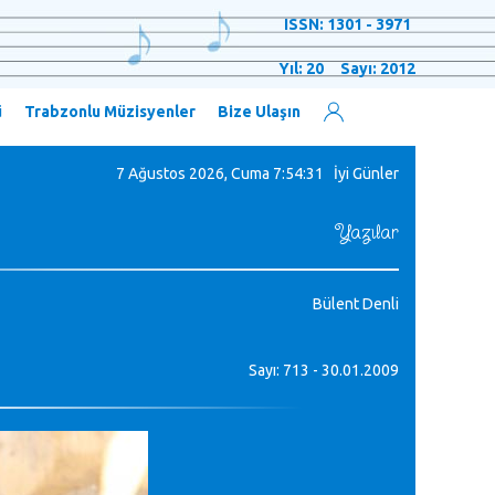
ISSN: 1301 - 3971
Yıl: 20 Sayı: 2012
ü
Trabzonlu Müzisyenler
Bize Ulaşın
7 Ağustos 2026, Cuma
7:54:32 İyi Günler
Yazılar
Bülent Denli
Sayı: 713 - 30.01.2009