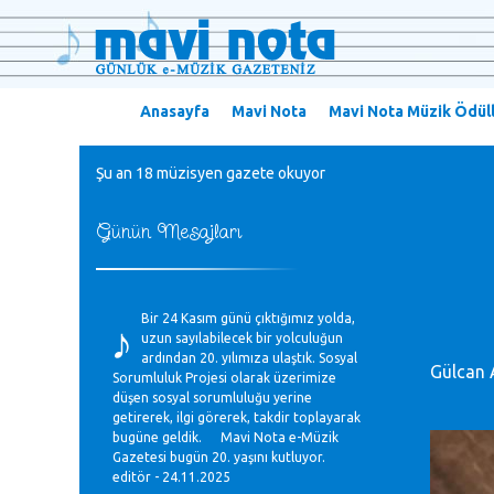
Anasayfa
Mavi Nota
Mavi Nota Müzik Ödüll
Şu an 18 müzisyen gazete okuyor
Günün Mesajları
♪
Bir 24 Kasım günü çıktığımız yolda,
uzun sayılabilecek bir yolculuğun
ardından 20. yılımıza ulaştık. Sosyal
Gülcan 
Sorumluluk Projesi olarak üzerimize
düşen sosyal sorumluluğu yerine
getirerek, ilgi görerek, takdir toplayarak
bugüne geldik. Mavi Nota e-Müzik
Gazetesi bugün 20. yaşını kutluyor.
editör - 24.11.2025