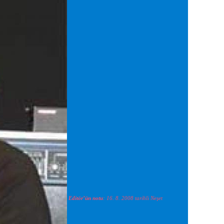
Editör’ün notu
: 16. 8. 2008 tarihli Neşet