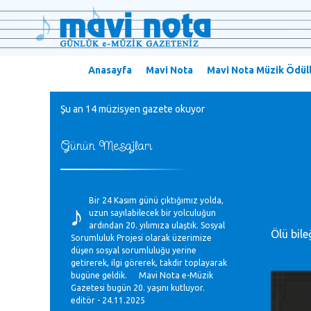
Anasayfa
Mavi Nota
Mavi Nota Müzik Ödüll
Şu an 14 müzisyen gazete okuyor
Günün Mesajları
♪
Bir 24 Kasım günü çıktığımız yolda,
uzun sayılabilecek bir yolculuğun
ardından 20. yılımıza ulaştık. Sosyal
Ölü bile
Sorumluluk Projesi olarak üzerimize
düşen sosyal sorumluluğu yerine
getirerek, ilgi görerek, takdir toplayarak
bugüne geldik. Mavi Nota e-Müzik
Gazetesi bugün 20. yaşını kutluyor.
editör - 24.11.2025