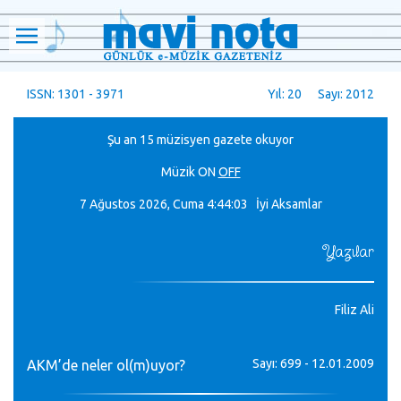
ISSN: 1301 - 3971
Yıl: 20 Sayı: 2012
Şu an 15 müzisyen gazete okuyor
Müzik
ON
OFF
7 Ağustos 2026, Cuma
4:44:03 İyi Aksamlar
Yazılar
Filiz Ali
Sayı: 699 - 12.01.2009
AKM’de neler ol(m)uyor?