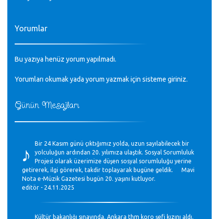
Yorumlar
Bu yazıya henüz yorum yapılmadı.
Yorumları okumak yada yorum yazmak için sisteme
giriniz
.
Günün Mesajları
♪
Bir 24 Kasım günü çıktığımız yolda, uzun sayılabilecek bir
yolculuğun ardından 20. yılımıza ulaştık. Sosyal Sorumluluk
Projesi olarak üzerimize düşen sosyal sorumluluğu yerine
getirerek, ilgi görerek, takdir toplayarak bugüne geldik. Mavi
Nota e-Müzik Gazetesi bugün 20. yaşını kutluyor.
editör - 24.11.2025
Kültür bakanlığı sınavında. Ankara thm koro şefi kızını aldı.