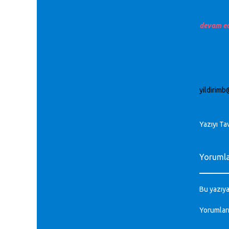
devam e
yildirim
Yazıyı Ta
Yoruml
Bu yazıya
Yorumlar