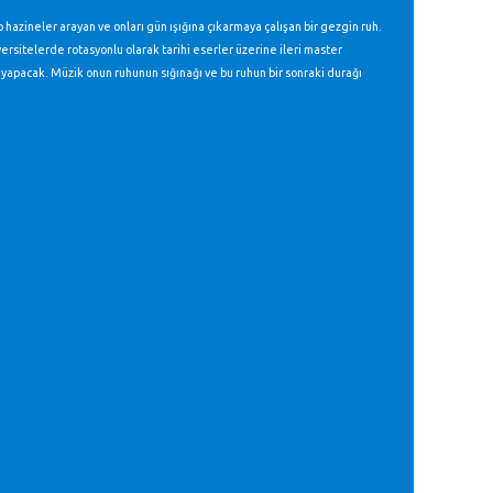
azineler arayan ve onları gün ışığına çıkarmaya çalışan bir gezgin ruh.
ersitelerde rotasyonlu olarak tarihi eserler üzerine ileri master
yapacak. Müzik onun ruhunun sığınağı ve bu ruhun bir sonraki durağı