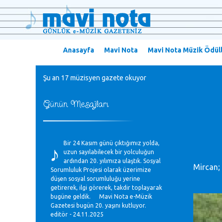
Anasayfa
Mavi Nota
Mavi Nota Müzik Ödüll
Şu an 17 müzisyen gazete okuyor
Günün Mesajları
♪
Bir 24 Kasım günü çıktığımız yolda,
uzun sayılabilecek bir yolculuğun
ardından 20. yılımıza ulaştık. Sosyal
Mircan; 
Sorumluluk Projesi olarak üzerimize
düşen sosyal sorumluluğu yerine
getirerek, ilgi görerek, takdir toplayarak
bugüne geldik. Mavi Nota e-Müzik
Gazetesi bugün 20. yaşını kutluyor.
editör - 24.11.2025