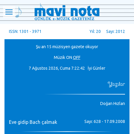
ISSN: 1301 - 3971
Yıl: 20 Sayı: 2012
Şu an 15 müzisyen gazete okuyor
Müzik
ON
OFF
7 Ağustos 2026, Cuma
7:22:42 İyi Günler
Yazılar
Doğan Hızlan
Sayı: 628 - 17.09.2008
Eve gidip Bach çalmak