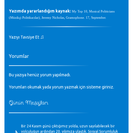
Yazımda yararlandığım kaynak:
My Top 10, Musical Politicians
(Müzikçi Politikacılar), Jeremy Nicholas, Gramophone. 17, September.
♫
Yazıyı Tavsiye Et
Yorumlar
Bu yazıya henüz yorum yapılmadı.
Yorumları okumak yada yorum yazmak için sisteme
giriniz
.
Günün Mesajları
♪
Bir 24 Kasım günü çıktığımız yolda, uzun sayılabilecek bir
yolculuğun ardından 20. yılımıza ulaştık. Sosyal Sorumluluk