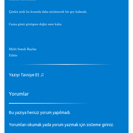
Çünkü artık bu konuda daha söylenecek bir şey kalmadı.
Cuma günü görüşene değin esen kalın.
Müfit Semih Baylan
Editör
♫
Yazıyı Tavsiye Et
Yorumlar
Bu yazıya henüz yorum yapılmadı.
Yorumları okumak yada yorum yazmak için sisteme
giriniz
.