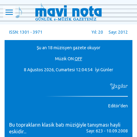
ISSN: 1301 - 3971
Yıl: 20 Sayı: 2012
Şu an 18 müzisyen gazete okuyor
Müzik
ON
OFF
8 Ağustos 2026, Cumartesi
12:04:55 İyi Günler
Yazılar
Editör'den
Bu toprakların klasik batı müziğiyle tanışması hayli
Sayı: 623 - 10.09.2008
eskidir...