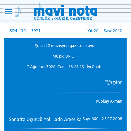
ISSN: 1301 - 3971
Yıl: 20 Sayı: 2012
Şu an 22 müzisyen gazete okuyor
Müzik
ON
OFF
7 Ağustos 2026, Cuma
13:48:13 İyi Günler
Yazılar
Kubilay Akman
Sayı: 600 - 25.07.2008
Sanatta Üçüncü Yol: Lâtin Amerika