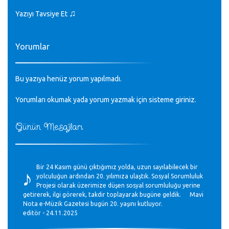
♫
Yazıyı Tavsiye Et
Yorumlar
Bu yazıya henüz yorum yapılmadı.
Yorumları okumak yada yorum yazmak için sisteme
giriniz
.
Günün Mesajları
♪
Bir 24 Kasım günü çıktığımız yolda, uzun sayılabilecek bir
yolculuğun ardından 20. yılımıza ulaştık. Sosyal Sorumluluk
Projesi olarak üzerimize düşen sosyal sorumluluğu yerine
getirerek, ilgi görerek, takdir toplayarak bugüne geldik. Mavi
Nota e-Müzik Gazetesi bugün 20. yaşını kutluyor.
editör - 24.11.2025