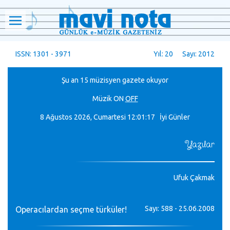
ISSN: 1301 - 3971
Yıl: 20 Sayı: 2012
Şu an 15 müzisyen gazete okuyor
Müzik
ON
OFF
8 Ağustos 2026, Cumartesi
12:01:17 İyi Günler
Yazılar
Ufuk Çakmak
Sayı: 588 - 25.06.2008
Operacılardan seçme türküler!