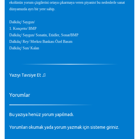
ekolünün yorum çizgilerini ortaya çıkarmaya veren piyanist bu nedenlerle sanat
dünyamızda ayrı bir yere sahip.
Dalkılıç/ Saygun/
1. Konçerto/ BMP
Dalkılıç/ Saygun/ Sonatin, Etüdler, Sonat/BMP
Dalkılıç/ Rey/ Merkez Bankası Özel Basım
Dalkılıç/ Sun/ Kalan
♫
Yazıyı Tavsiye Et
Yorumlar
Bu yazıya henüz yorum yapılmadı.
Yorumları okumak yada yorum yazmak için sisteme
giriniz
.