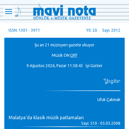
ISSN: 1301 - 3971
Yıl: 20 Sayı: 2012
Şu an 21 müzisyen gazete okuyor
Müzik
ON
OFF
9 Ağustos 2026, Pazar
11:38:45 İyi Günler
Yazılar
Ufuk Çakmak
Malatya'da klasik müzik patlamaları
Sayı: 510 - 05.03.2008