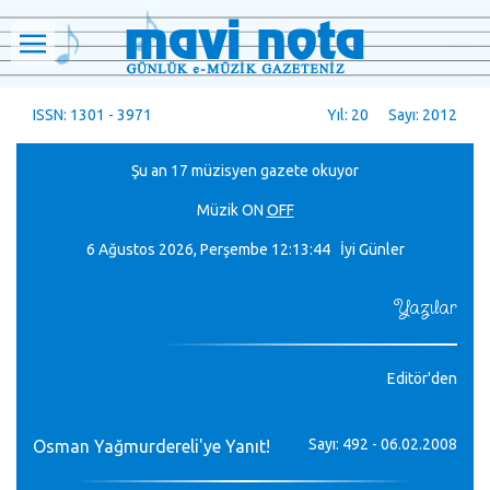
ISSN: 1301 - 3971
Yıl: 20 Sayı: 2012
Şu an 17 müzisyen gazete okuyor
Müzik
ON
OFF
6 Ağustos 2026, Perşembe
12:13:45 İyi Günler
Yazılar
Editör'den
Sayı: 492 - 06.02.2008
Osman Yağmurdereli'ye Yanıt!