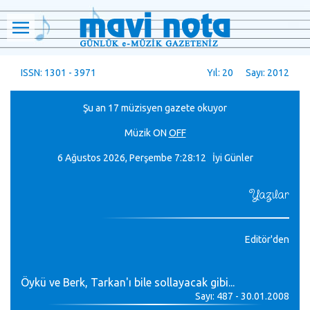
ISSN: 1301 - 3971
Yıl: 20 Sayı: 2012
Şu an 17 müzisyen gazete okuyor
Müzik
ON
OFF
6 Ağustos 2026, Perşembe
7:28:13 İyi Günler
Yazılar
Editör'den
Öykü ve Berk, Tarkan'ı bile sollayacak gibi...
Sayı: 487 - 30.01.2008