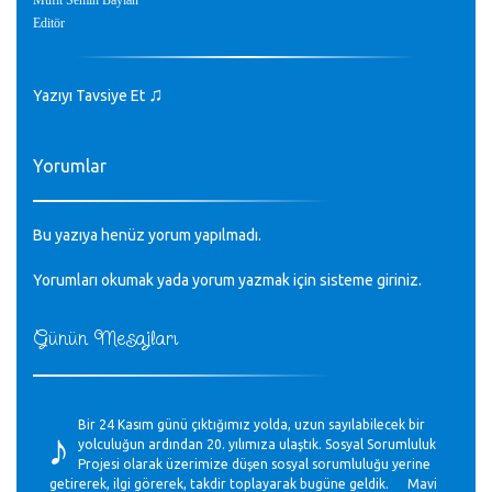
Müfit Semih Baylan
Editör
♫
Yazıyı Tavsiye Et
Yorumlar
Bu yazıya henüz yorum yapılmadı.
Yorumları okumak yada yorum yazmak için sisteme
giriniz
.
Günün Mesajları
♪
Bir 24 Kasım günü çıktığımız yolda, uzun sayılabilecek bir
yolculuğun ardından 20. yılımıza ulaştık. Sosyal Sorumluluk
Projesi olarak üzerimize düşen sosyal sorumluluğu yerine
getirerek, ilgi görerek, takdir toplayarak bugüne geldik. Mavi